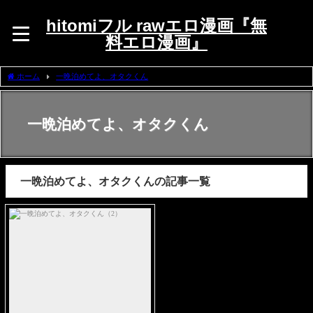
hitomiフル rawエロ漫画『無
料エロ漫画』
ホーム
一晩泊めてよ、オタクくん
一晩泊めてよ、オタクくん
一晩泊めてよ、オタクくんの記事一覧