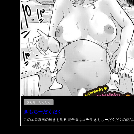
きもちーだくだく
きもちーだくだく
このエロ漫画の続きを見る 完全版はコチラ きもちーだくだくの商品..