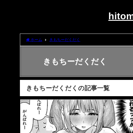
hit
ホーム
きもちーだくだく
きもちーだくだく
きもちーだくだくの記事一覧