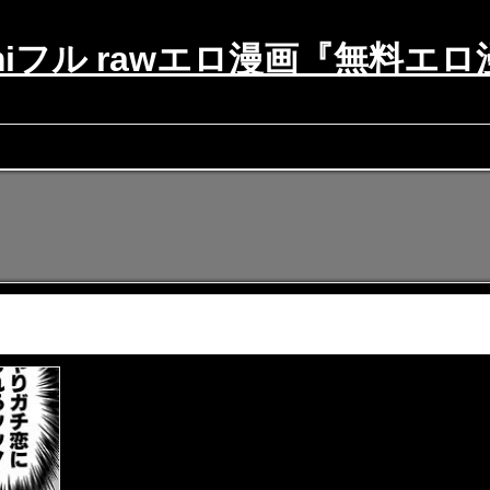
omiフル rawエロ漫画『無料エ